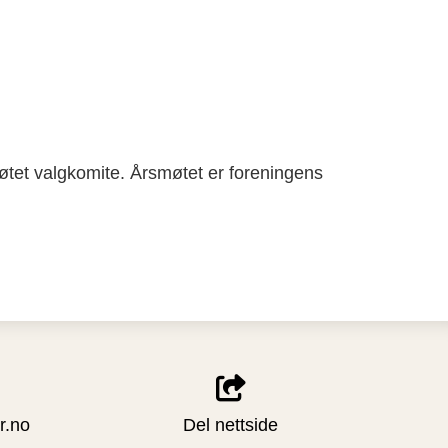
møtet valgkomite. Årsmøtet er foreningens
r.no
Del nettside