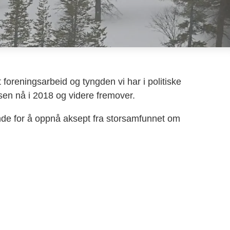
oreningsarbeid og tyngden vi har i politiske
en nå i 2018 og videre fremover.
ende for å oppnå aksept fra storsamfunnet om