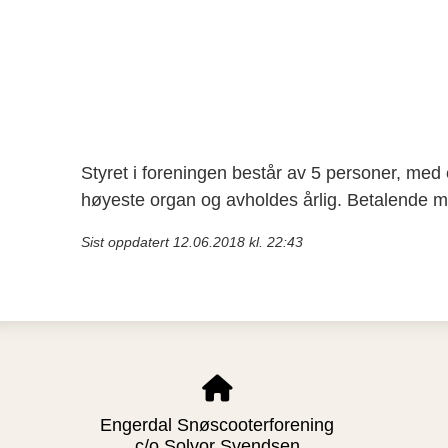
Styret i foreningen består av 5 personer, med
høyeste organ og avholdes årlig. Betalende 
Sist oppdatert 12.06.2018 kl. 22:43
Engerdal Snøscooterforening
c/o Solvor Svendsen