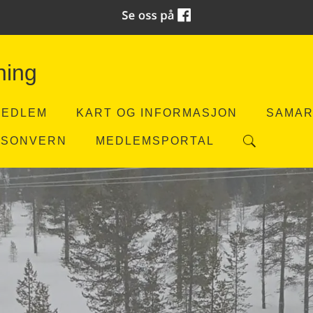
ning
MEDLEM
KART OG INFORMASJON
SAMAR
RSONVERN
MEDLEMSPORTAL