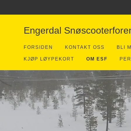
Engerdal Snøscooterfore
FORSIDEN
KONTAKT OSS
BLI 
KJØP LØYPEKORT
OM ESF
PE