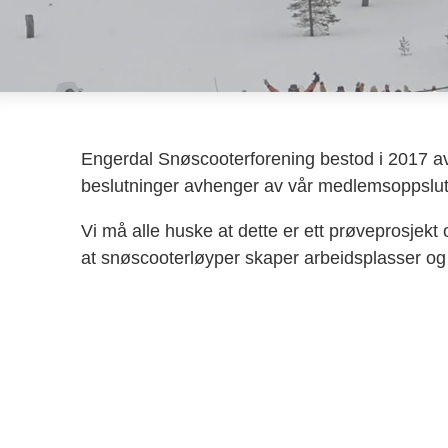
Engerdal Snøscooterforening bestod i 2017 av 
beslutninger avhenger av vår medlemsoppslut
Vi må alle huske at dette er ett prøveprosjek
at snøscooterløyper skaper arbeidsplasser og p